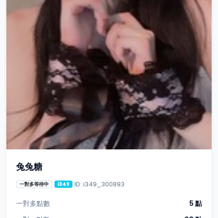
兔兔糖
ID: i349_300893
一對多等待中
i349
一對多點數
5 點