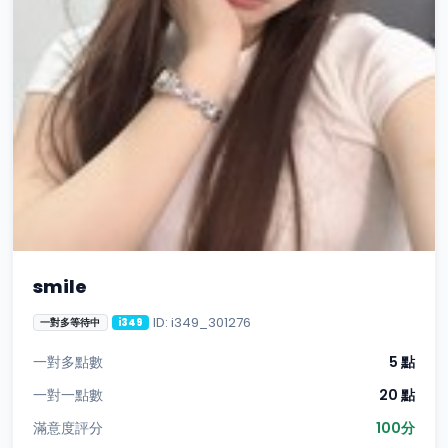
smile
ID: i349_301276
一對多等待中
i349
一對多點數
5 點
一對一點數
20 點
滿意度評分
100分