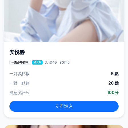
安悅醬
ID: i349_301116
一對多等待中
i349
一對多點數
5 點
一對一點數
20 點
滿意度評分
100分
立即進入