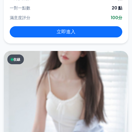
一對一點數
20 點
滿意度評分
100分
立即進入
在線