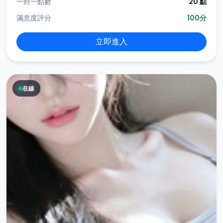
一對一點數
20 點
滿意度評分
100分
立即進入
在線