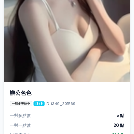
辦公色色
ID: i349_301569
一對多等待中
i349
一對多點數
5 點
一對一點數
20 點