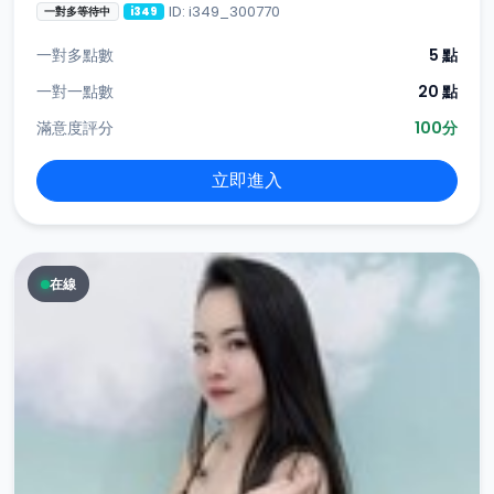
ID: i349_300770
一對多等待中
i349
一對多點數
5 點
一對一點數
20 點
滿意度評分
100分
立即進入
在線