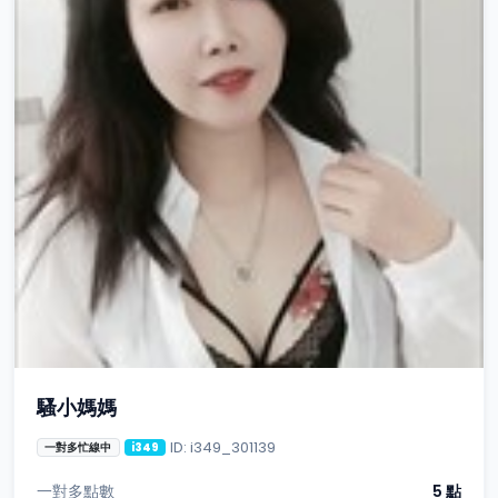
騷小媽媽
ID: i349_301139
一對多忙線中
i349
一對多點數
5 點