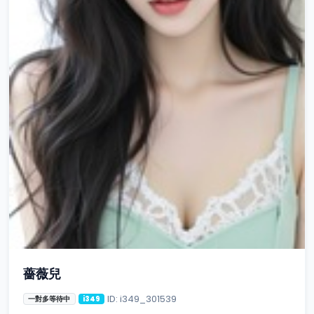
薔薇兒
ID: i349_301539
一對多等待中
i349