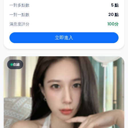
一對多點數
5 點
一對一點數
20 點
滿意度評分
100分
立即進入
在線