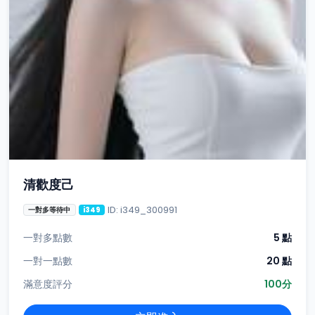
清歡度己
ID: i349_300991
一對多等待中
i349
一對多點數
5 點
一對一點數
20 點
滿意度評分
100分