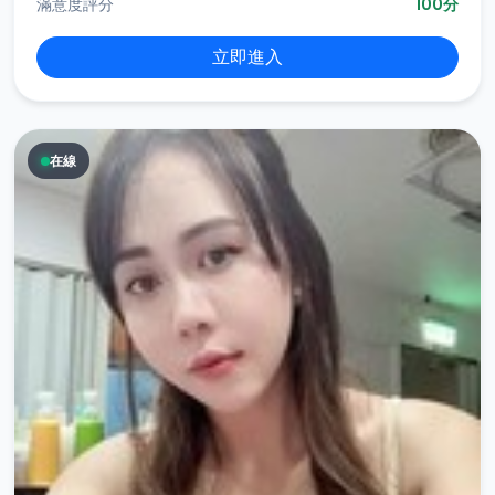
滿意度評分
100分
立即進入
在線