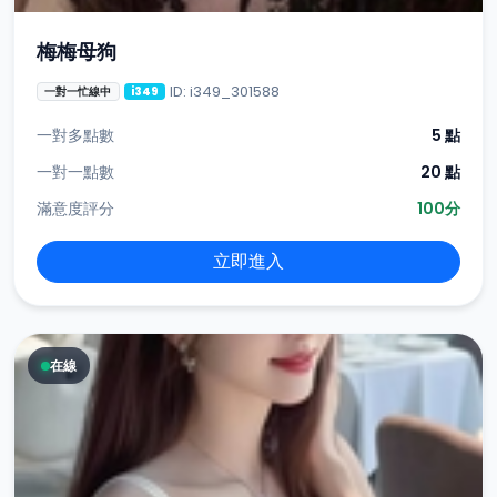
梅梅母狗
ID: i349_301588
一對一忙線中
i349
一對多點數
5 點
一對一點數
20 點
滿意度評分
100分
立即進入
在線