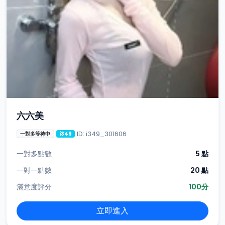
六六美
ID: i349_301606
一對多等待中
i349
一對多點數
5 點
一對一點數
20 點
滿意度評分
100分
立即進入