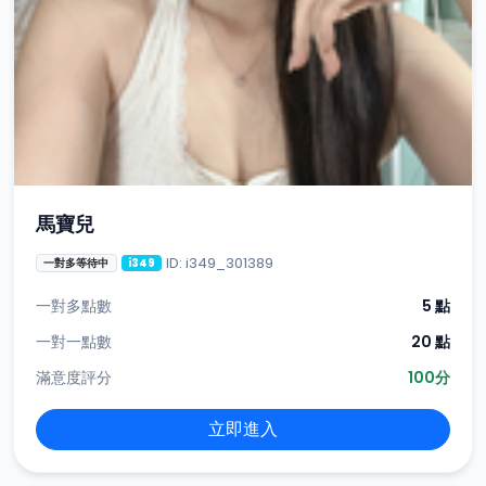
馬寶兒
ID: i349_301389
一對多等待中
i349
一對多點數
5 點
一對一點數
20 點
滿意度評分
100分
立即進入